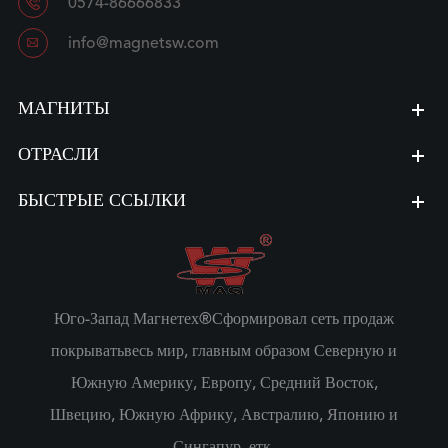

0574-86666833

info@magnetsw.com
МАГНИТЫ
ОТРАСЛИ
БЫСТРЫЕ ССЫЛКИ
Юго-Запад Магнетех®Сформировал сеть продаж
покрыватьвесь мир, главным образом Северную и
Южную Америку, Европу, Средний Восток,
Швецию, Южную Африку, Австралию, Японию и
Сингапур, етк.