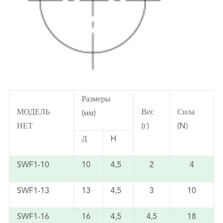
Размеры
МОДЕЛЬ
Вес
Сила
(мм)
НЕТ
(г)
(N)
Д
H
SWF1-10
10
4,5
2
4
SWF1-13
13
4,5
3
10
SWF1-16
16
4,5
4,5
18