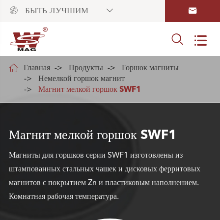



БЫТЬ ЛУЧШИМ



Главная
Продукты
Горшок магниты
Немелкой горшок магнит
Магнит мелкой горшок SWF1
Магнит мелкой горшок SWF1
Магниты для горшков серии SWF1 изготовлены из
штампованных стальных чашек и дисковых ферритовых
магнитов с покрытием Zn и пластиковым наполнением.
Комнатная рабочая температура.