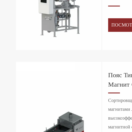
ПОСМОТ
Пояс Ти
Магнит
Сортировщ
магнитами 
высокоэффе
магнитной 