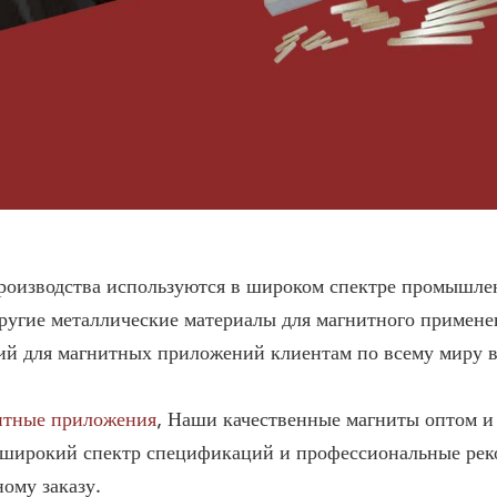
оизводства используются в широком спектре промышлен
другие металлические материалы для магнитного примен
й для магнитных приложений клиентам по всему миру в т
тные приложения
, Наши качественные магниты оптом и 
ш широкий спектр спецификаций и профессиональные ре
ому заказу.