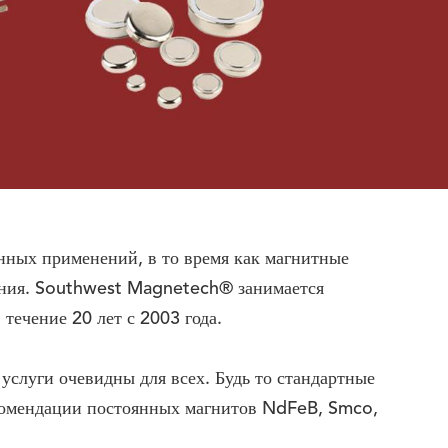
ных применений, в то время как магнитные
ения. Southwest Magnetech® занимается
ечение 20 лет с 2003 года.
услуги очевидны для всех. Будь то стандартные
комендации постоянных магнитов NdFeB, Smco,