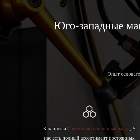
Юго-западные ма
Опыт основате

Как профи
Магнитный сборочный завод
, У
нас есть полный ассортимент постоянных