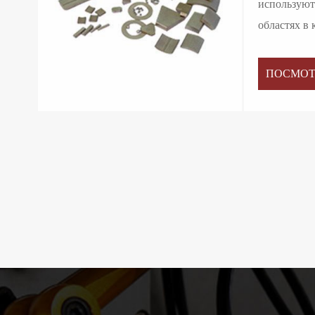
используют
областях в 
ПОСМОТ