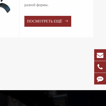
разной формы.

ПОСМОТРЕТЬ ЕЩЁ