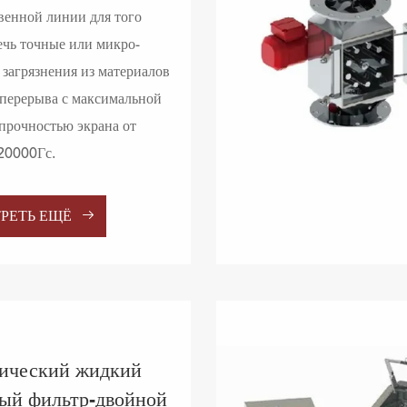
венной линии для того
ечь точные или микро-
 загрязнения из материалов
 перерыва с максимальной
прочностью экрана от
20000Гс.

РЕТЬ ЕЩЁ
ический жидкий
ый фильтр-двойной