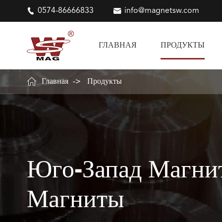

0574-86666833

info@magnetsw.com
ГЛАВНАЯ
ПРОДУКТЫ

Главная
Продукты
Юго-Запад Магни
Магниты