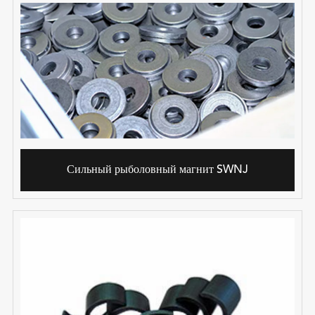
Сильный рыболовный магнит SWNJ