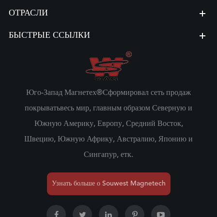
ОТРАСЛИ
БЫСТРЫЕ ССЫЛКИ
Юго-Запад Магнетех®Сформировал сеть продаж
покрыватьвесь мир, главным образом Северную и
Южную Америку, Европу, Средний Восток,
Швецию, Южную Африку, Австралию, Японию и
Сингапур, етк.
Узнать больше о Souwest Magnetech