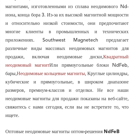
магнитами, изготовленными из сплава неодимового Nd-
иона, конца бора 3. Из-за их высокой магнитной мощности
и относительно низкой стоимости, они предпочитают
многие клиенты в промышленных и технических
приложениях. Southwest Magnetech предлагает
различные виды массовых неодимовых магнитов для
продажи, включая неодимовые диски,
Квадратный
неодимовый магнит
Или прямоугольные блоки NdFeb,
бары,
Неодимовые кольцевые магниты
, Круглые цилиндры,
кубические и прямоугольные, в широком диапазоне
размеров, премиум-классов и отделки. Не все наши
неодимовые магниты для продажи показаны на веб-сайте,
свяжитесь с нами сегодня, если вы не встретите то, что
ищете.
Оптовые неодимовые магниты оптом-решения NdFeB