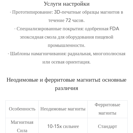
Услуги настройки
· Прототипирование: 3D-печатные образцы магнитов в
течение 72 часов.
· Специализированные покрытия: одобренная FDA
эпоксидная смола для оборудования пищевой
промышленности.
· Шаблоны намагничивания: радиальная, многополюсная
или осевая ориентация.
Неодимовые и ферритовые магниты: основные
различия
Ферритовые
Особенность
Неодимовые магниты
магниты
Магнитная
10-15x сильнее
Стандарт
Сила