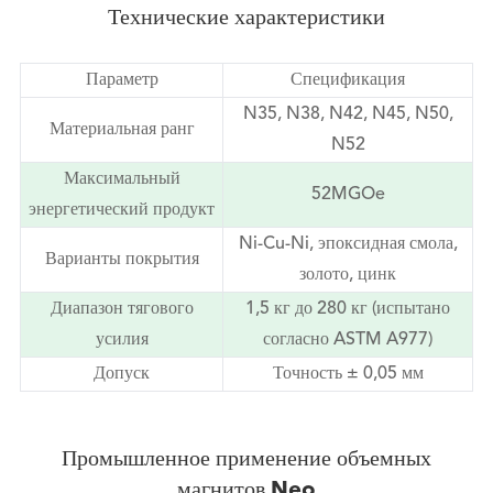
Технические характеристики
Параметр
Спецификация
N35, N38, N42, N45, N50,
Материальная ранг
N52
Максимальный
52MGOe
энергетический продукт
Ni-Cu-Ni, эпоксидная смола,
Варианты покрытия
золото, цинк
Диапазон тягового
1,5 кг до 280 кг (испытано
усилия
согласно ASTM A977)
Допуск
Точность ± 0,05 мм
Промышленное применение объемных
магнитов Neo