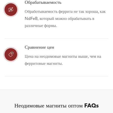
Обрабатываемость

Обработываемость феррита не так хороша, как
NdFeB, который можно обрабатывать в
различные формы.
Сравнение цен

Цена на неодимовые магниты выше, чем на
ферритовые магниты.
Неодимовые магниты оптом FAQs