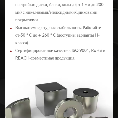
настройки: диски, блоки, кольца (от 1 мм до 200
мм) с никелевыми/эпоксидными/цинковыми
покрытиями.
Высокотемпературная стабильность: Работайте
от-50 ° C до + 260 ° C (доступны варианты H-
класса).
Сертифицированное качество: ISO 9001, RoHS и
REACH-совместимая продукция.