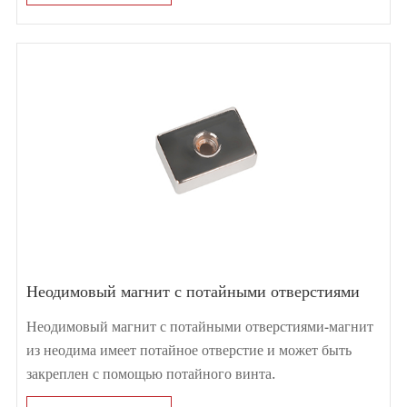
Неодимовый магнит с потайными отверстиями
Неодимовый магнит с потайными отверстиями-магнит
из неодима имеет потайное отверстие и может быть
закреплен с помощью потайного винта.