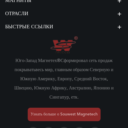
МАГНИТЫ
ОТРАСЛИ
БЫСТРЫЕ ССЫЛКИ
Юго-Запад Магнетех®Сформировал сеть продаж
покрыватьвесь мир, главным образом Северную и
Южную Америку, Европу, Средний Восток,
Швецию, Южную Африку, Австралию, Японию и
Сингапур, етк.
Узнать больше о Souwest Magnetech