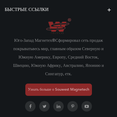
БЫСТРЫЕ ССЫЛКИ
Юго-Запад Магнетех®Сформировал сеть продаж
покрыватьвесь мир, главным образом Северную и
Южную Америку, Европу, Средний Восток,
Швецию, Южную Африку, Австралию, Японию и
Сингапур, етк.
Узнать больше о Souwest Magnetech