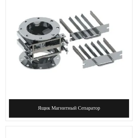
Ящик Магнитный Сепаратор