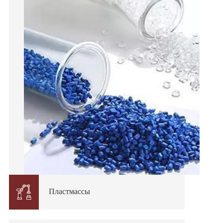

Пластмассы