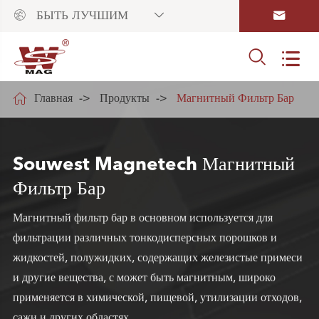



БЫТЬ ЛУЧШИМ



Главная
Продукты
Магнитный Фильтр Бар
Souwest Magnetech Магнитный
Фильтр Бар
Магнитный фильтр бар в основном используется для
фильтрации различных тонкодисперсных порошков и
жидкостей, полужидких, содержащих железистые примеси
и другие вещества, с может быть магнитным, широко
применяется в химической, пищевой, утилизации отходов,
сажи и других областях.