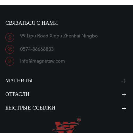
СВЯЗАТЬСЯ С НАМИ
99 Lipu Road Xiepu Zhenhai Ningbo


0574-86666833

info@magnetsw.com
МАГНИТЫ
ОТРАСЛИ
БЫСТРЫЕ ССЫЛКИ