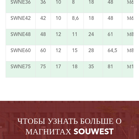
SWNE36
36
10
8
18
48
М6
SWNE42
42
10
8,6
18
48
М6
SWNE48
48
12
11
24
61
М8
SWNE60
60
12
15
28
64,5
М8
SWNE75
75
17
18
35
81
М10
ЧТОБЫ УЗНАТЬ БОЛЬШЕ О
МАГНИТАХ SOUWEST