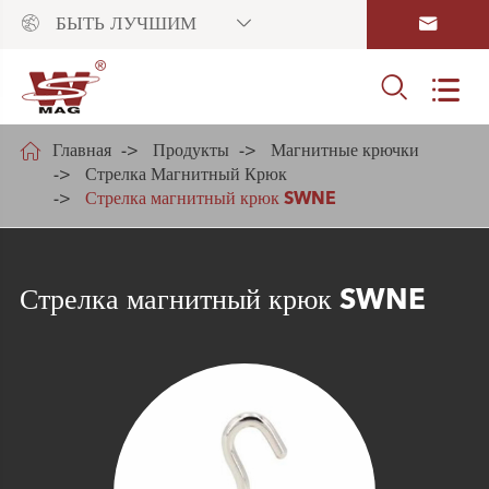



БЫТЬ ЛУЧШИМ



Главная
Продукты
Магнитные крючки
Стрелка Магнитный Крюк
Стрелка магнитный крюк SWNE
Стрелка магнитный крюк SWNE