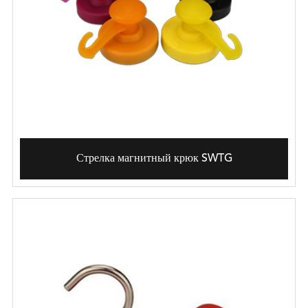
Стрелка магнитный крюк SWTG