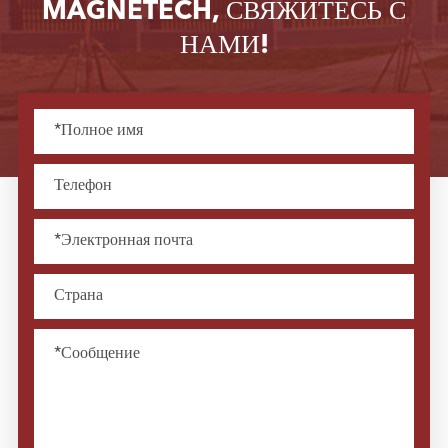
MAGNETECH, СВЯЖИТЕСЬ С
НАМИ!