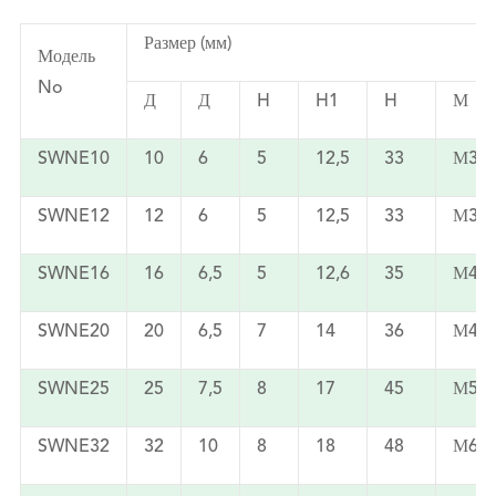
Размер (мм)
Модель
No
Д
Д
H
H1
H
М
SWNE10
10
6
5
12,5
33
М3
SWNE12
12
6
5
12,5
33
М3
SWNE16
16
6,5
5
12,6
35
М4
SWNE20
20
6,5
7
14
36
М4
SWNE25
25
7,5
8
17
45
М5
SWNE32
32
10
8
18
48
М6