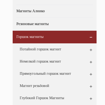
Магниты Алнико
Резиновые магниты
Горшок магниты
Потайной горшок магнит
Немелкой горшок магнит
Прямоугольный горшок магнит
Магнит резьбовой
Глубокий Горшок Магниты