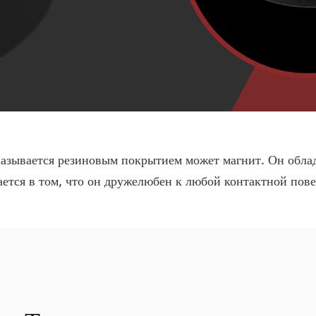
азывается резиновым покрытием может магнит. Он облад
ется в том, что он дружелюбен к любой контактной пов