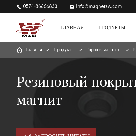

0574-86666833

info@magnetsw.com
ГЛАВНАЯ
ПРОДУКТЫ

Главная
Продукты
Горшок магниты
Р
Резиновый покры
магнит