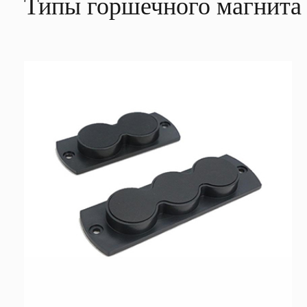
Типы горшечного магнита