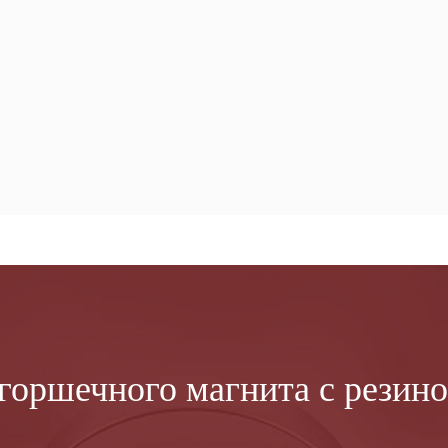
горшечного магнита с резин