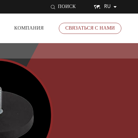


RU
ПОИСК
КОМПАНИЯ
СВЯЗАТЬСЯ С НАМИ