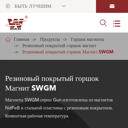



БЫТЬ ЛУЧШИМ



Главная
Продукты
Горшок магниты
Резиновый покрытый горшок магнит
Резиновый покрытый горшок Магнит SWGM
Резиновый покрытый горшок
Магнит SWGM
Магниты SWGM серии Gun изготовлены из магнитов
NdFeB и стальной пластины с резиновым покрытием.
Комнатная рабочая температура.