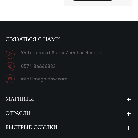
СВЯЗАТЬСЯ С НАМИ
99 Lipu Road Xiepu Zhenhai Ningbo


0574-86666833

info@magnetsw.com
МАГНИТЫ
ОТРАСЛИ
БЫСТРЫЕ ССЫЛКИ