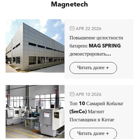
Magnetech

APR 22 2026
Повышение целостности
батареи: MAG SPRING
демонстрировать
передовые решения
Читать далее +
магнитной сепарации в
Штутгарте

APR 10 2026
Топ 10 Самарий Кобальт
(SmCo) Магнит
Поставщики в Китае
Читать далее +