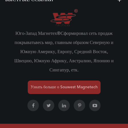
Юго-Запад Магнетех®Сформировал сеть продаж
покрыватьвесь мир, главным образом Северную и
Южную Америку, Европу, Средний Восток,
Швецию, Южную Африку, Австралию, Японию и
Сингапур, етк.
Узнать больше о Souwest Magnetech