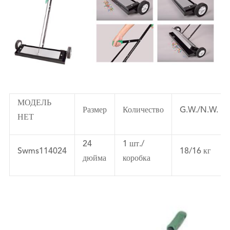
МОДЕЛЬ
Размер
Количество
G.W./N.W.
НЕТ
24
1 шт./
Swms114024
18/16 кг
дюйма
коробка