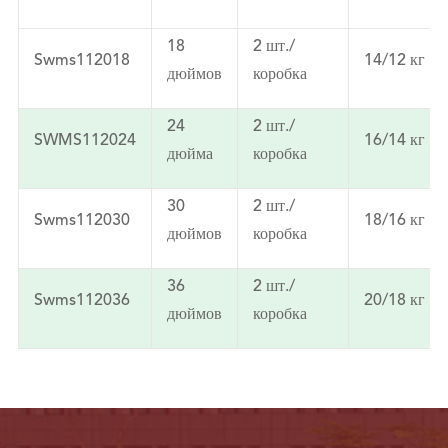
18
2 шт./
Swms112018
14/12 кг
дюймов
коробка
24
2 шт./
SWMS112024
16/14 кг
дюйма
коробка
30
2 шт./
Swms112030
18/16 кг
дюймов
коробка
36
2 шт./
Swms112036
20/18 кг
дюймов
коробка