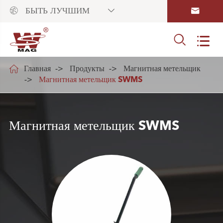



БЫТЬ ЛУЧШИМ



Главная
Продукты
Магнитная метельщик
Магнитная метельщик SWMS
Магнитная метельщик SWMS