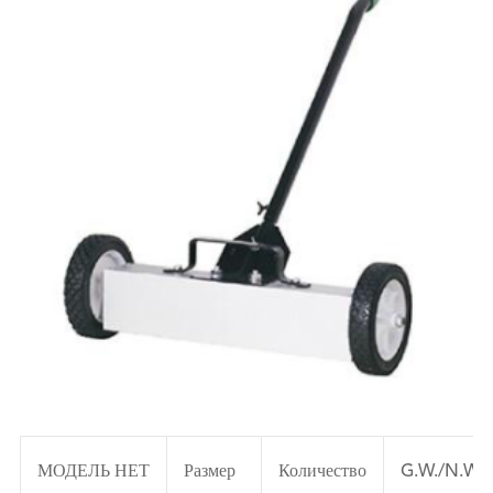
МОДЕЛЬ НЕТ
Размер
Количество
G.W./N.W.